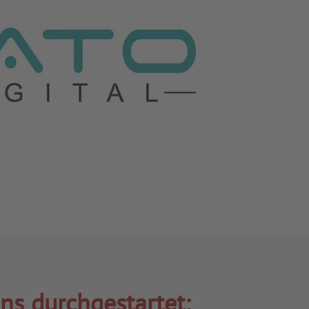
ns durchgestartet: