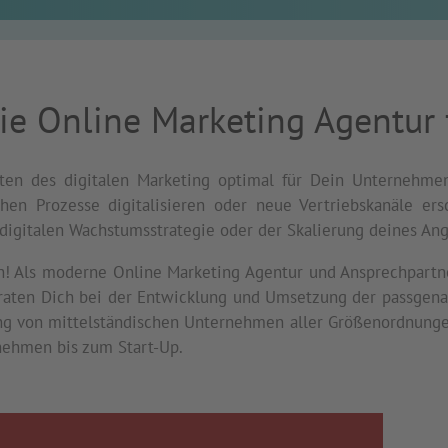
ie Online Marketing Agentur 
en des digitalen Marketing optimal für Dein Unternehmen
chen Prozesse digitalisieren oder neue Vertriebskanäle er
digitalen Wachstumsstrategie oder der Skalierung deines An
ch! Als moderne Online Marketing Agentur und Ansprechpartn
eraten Dich bei der Entwicklung und Umsetzung der passgenau
ung von mittelständischen Unternehmen aller Größenordnungen
ehmen bis zum Start-Up.