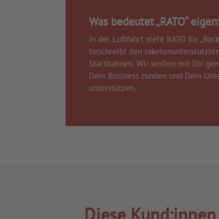
Was bedeutet „RATO“ eigen
In der Luftfahrt steht RATO für „Roc
beschreibt den raketenunterstützten
Startbahnen. Wir wollen mit Dir ge
Dein Business zünden und Dein Un
unterstützen.
Diese Kund:innen 