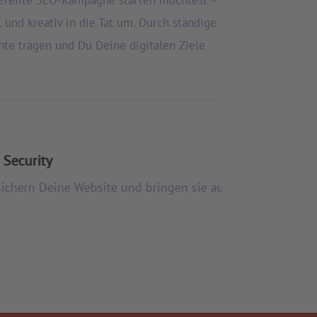
 und kreativ in die Tat um. Durch ständige
te tragen und Du Deine digitalen Ziele
en neuesten Stand.