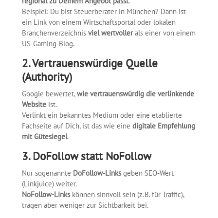
regional zu Deinem Angebot passt
.
Beispiel: Du bist Steuerberater in München? Dann ist
ein Link von einem Wirtschaftsportal oder lokalen
Branchenverzeichnis
viel wertvoller
als einer von einem
US-Gaming-Blog.
2. Vertrauenswürdige Quelle
(Authority)
Google bewertet,
wie vertrauenswürdig die verlinkende
Website
ist.
Verlinkt ein bekanntes Medium oder eine etablierte
Fachseite auf Dich, ist das wie eine
digitale Empfehlung
mit Gütesiegel
.
3. DoFollow statt NoFollow
Nur sogenannte
DoFollow-Links
geben SEO-Wert
(Linkjuice) weiter.
NoFollow-Links
können sinnvoll sein (z. B. für Traffic),
tragen aber weniger zur Sichtbarkeit bei.