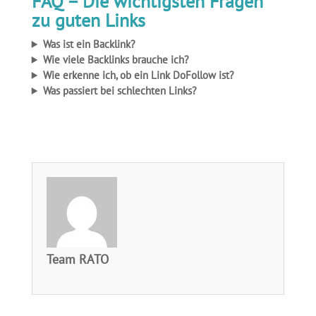
FAQ – Die wichtigsten Fragen
zu guten Links
Was ist ein Backlink?
Wie viele Backlinks brauche ich?
Wie erkenne ich, ob ein Link DoFollow ist?
Was passiert bei schlechten Links?
Team RATO