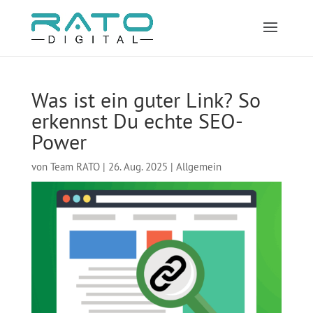
Was ist ein guter Link? So
erkennst Du echte SEO-
Power
von
Team RATO
|
26. Aug. 2025
|
Allgemein